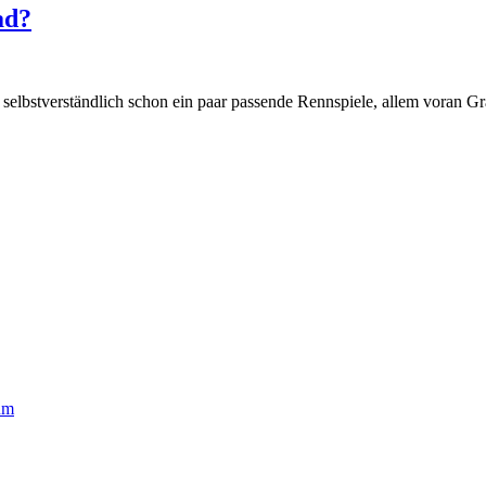
ad?
es selbstverständlich schon ein paar passende Rennspiele, allem voran 
um