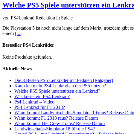
Welche PS5 Spiele unterstützen ein Lenkr
von PS4Lenkrad Redaktion in Spiele
Die Playstation 5 ist noch nicht lange auf dem Markt, trotzdem gibt 
einem
[...]
Bestseller PS4 Lenkräder
Keine Produkte gefunden.
Aktuelle News
Die 3 Besten PS5 Lenkräder mit Pedalen [Ratgeber]
Kann ich mein PS4 Lenkrad an der PS5 nutzen?
Welche PS5 Spiele unterstützen ein Lenkrad?
Was kostet ein PS4 Lenkrad?
Ps4 Lenkrad – Video
PS4 Lenkrad für F1 2018?
Wann kommt Landwirtschafts-Simulator 19 raus? Release Dat
Wann kommt F1 2018 raus? Release Datum
Wann kommt The Crew 2 raus? Release Datum
Landwirtschafts-Simulator 18 für die PS4?