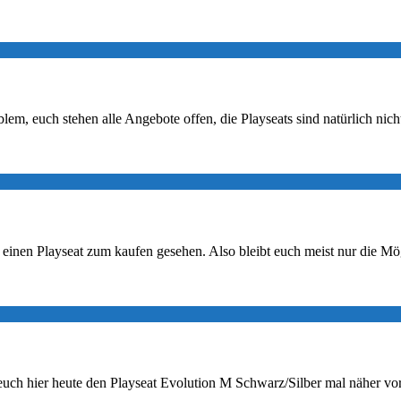
blem, euch stehen alle Angebote offen, die Playseats sind natürlich ni
 einen Playseat zum kaufen gesehen. Also bleibt euch meist nur die Mög
euch hier heute den Playseat Evolution M Schwarz/Silber mal näher vor